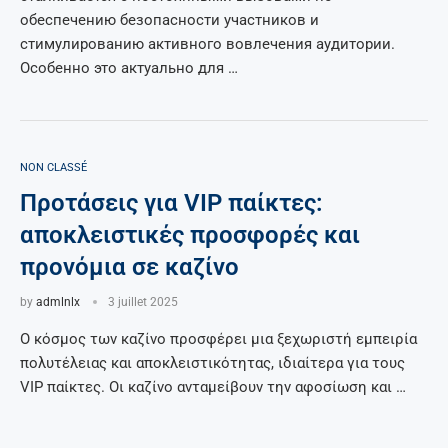
обеспечению безопасности участников и
стимулированию активного вовлечения аудитории.
Особенно это актуально для …
NON CLASSÉ
Προτάσεις για VIP παίκτες:
αποκλειστικές προσφορές και
προνόμια σε καζίνο
by
admlnlx
3 juillet 2025
Ο κόσμος των καζίνο προσφέρει μια ξεχωριστή εμπειρία
πολυτέλειας και αποκλειστικότητας, ιδιαίτερα για τους
VIP παίκτες. Οι καζίνο ανταμείβουν την αφοσίωση και …