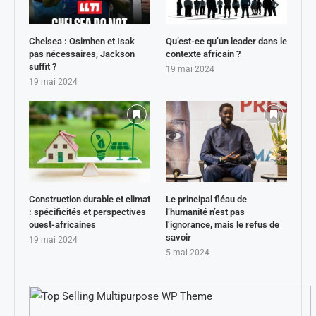
Chelsea : Osimhen et Isak
Qu’est-ce qu’un leader dans le
pas nécessaires, Jackson
contexte africain ?
suffit ?
19 mai 2024
19 mai 2024
Construction durable et climat
Le principal fléau de
: spécificités et perspectives
l’humanité n’est pas
ouest-africaines
l’ignorance, mais le refus de
savoir
19 mai 2024
5 mai 2024