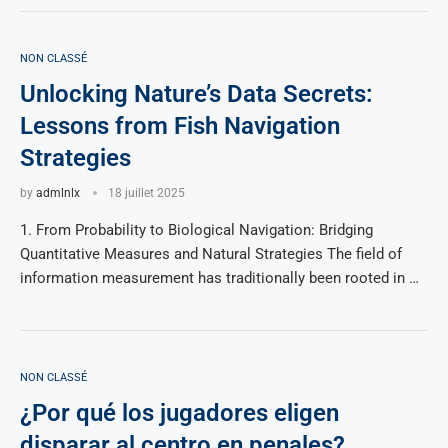
NON CLASSÉ
Unlocking Nature’s Data Secrets:
Lessons from Fish Navigation
Strategies
by
admlnlx
18 juillet 2025
1. From Probability to Biological Navigation: Bridging
Quantitative Measures and Natural Strategies The field of
information measurement has traditionally been rooted in …
NON CLASSÉ
¿Por qué los jugadores eligen
disparar al centro en penales?