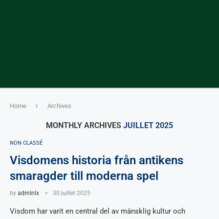
Home
Archives
MONTHLY ARCHIVES
JUILLET 2025
NON CLASSÉ
Visdomens historia från antikens
smaragder till moderna spel
by
admlnlx
30 juillet 2025
Visdom har varit en central del av mänsklig kultur och