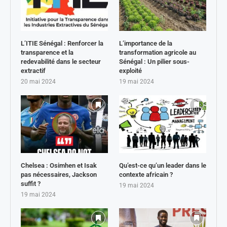
L’ITIE Sénégal : Renforcer la
L’importance de la
transparence et la
transformation agricole au
redevabilité dans le secteur
Sénégal : Un pilier sous-
extractif
exploité
20 mai 2024
19 mai 2024
Chelsea : Osimhen et Isak
Qu’est-ce qu’un leader dans le
pas nécessaires, Jackson
contexte africain ?
suffit ?
19 mai 2024
19 mai 2024